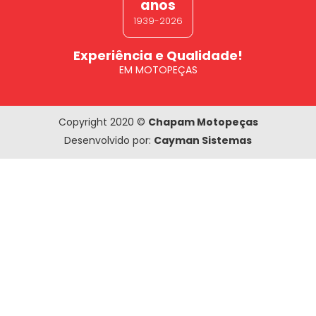
anos
1939-2026
Experiência e Qualidade!
EM MOTOPEÇAS
Copyright 2020 ©
Chapam Motopeças
Desenvolvido por:
Cayman Sistemas