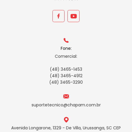
Fone:
Comercial:
(48) 3465-1453
(48) 3465-4912
(48) 3465-3290
suportetecnico@chapam.com.br
Avenida Longarone, 1329 - De Villa, Urussanga, SC CEP