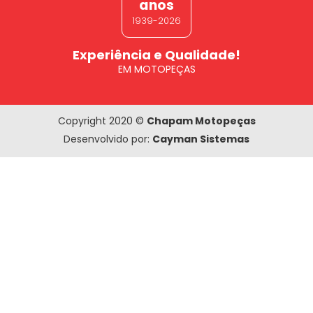
anos
1939-2026
Experiência e Qualidade!
EM MOTOPEÇAS
Copyright 2020 ©
Chapam Motopeças
Desenvolvido por:
Cayman Sistemas