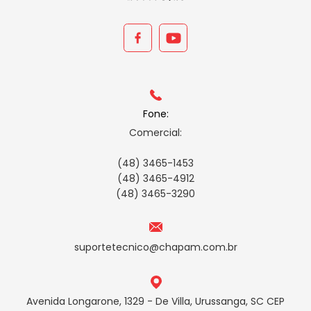
Fone:
Comercial:
(48) 3465-1453
(48) 3465-4912
(48) 3465-3290
suportetecnico@chapam.com.br
Avenida Longarone, 1329 - De Villa, Urussanga, SC CEP