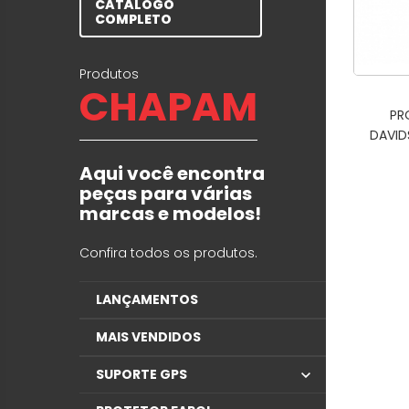
CATÁLOGO
COMPLETO
Produtos
CHAPAM
PR
DAVID
Aqui você encontra
peças para várias
marcas e modelos!
Confira todos os produtos.
LANÇAMENTOS
MAIS VENDIDOS
SUPORTE GPS