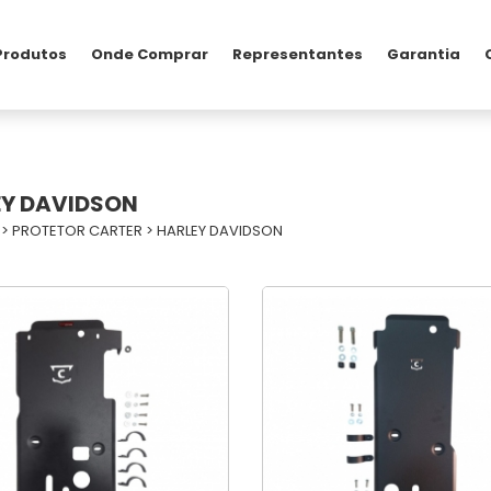
Produtos
Onde Comprar
Representantes
Garantia
EY DAVIDSON
>
PROTETOR CARTER
>
HARLEY DAVIDSON