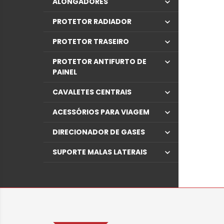
ALONGADORES
PROTETOR RADIADOR
PROTETOR TRASEIRO
PROTETOR ANTIFURTO DE
PAINEL
CAVALETES CENTRAIS
ACESSÓRIOS PARA VIAGEM
DIRECIONADOR DE GASES
SUPORTE MALAS LATERAIS