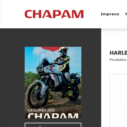
Empresa
HARL
Produtos