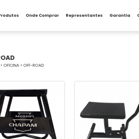
Produtos
Onde Comprar
Representantes
Garantia
ROAD
>
OFICINA
>
OFF-ROAD