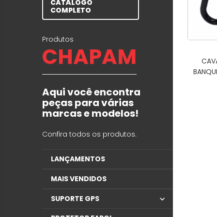
CATÁLOGO
COMPLETO
Produtos
CHAPAM
CAV
BANQU
Aqui você encontra
peças para várias
marcas e modelos!
Confira todos os produtos.
LANÇAMENTOS
MAIS VENDIDOS
SUPORTE GPS