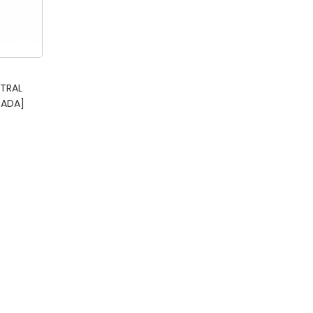
TRAL
TADA]