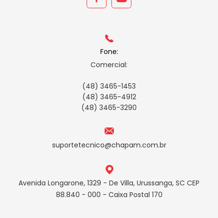
Fone:
Comercial:
(48) 3465-1453
(48) 3465-4912
(48) 3465-3290
suportetecnico@chapam.com.br
Avenida Longarone, 1329 - De Villa, Urussanga, SC CEP
88.840 - 000 - Caixa Postal 170