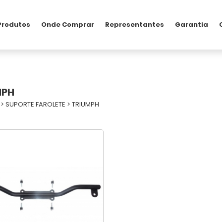
Produtos
Onde Comprar
Representantes
Garantia
MPH
>
SUPORTE FAROLETE
>
TRIUMPH