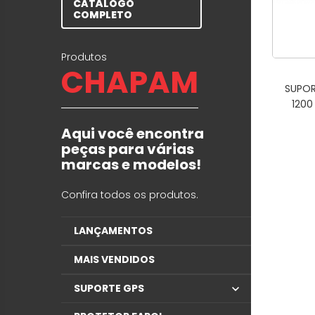
CATÁLOGO
COMPLETO
Produtos
CHAPAM
SUPOR
1200
Aqui você encontra
peças para várias
marcas e modelos!
Confira todos os produtos.
LANÇAMENTOS
MAIS VENDIDOS
SUPORTE GPS