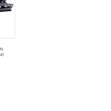
EL
M)