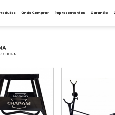
Produtos
Onde Comprar
Representantes
Garantia
NA
>
OFICINA