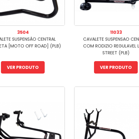
3504
11033
ALETE SUSPENSÃO CENTRAL
CAVALETE SUSPENSAO CEN
ETA [MOTO OFF ROAD] (PLB)
COM RODIZIO REGULAVEL 
STREET (PLB)
VER PRODUTO
VER PRODUTO