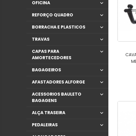
OFICINA
REFORÇO QUADRO
BORRACHA E PLASTICOS
TRAVAS
CAPAS PARA
CAVA
AMORTECEDORES
M
BAGAGEIROS
AFASTADORES ALFORGE
ACESSORIOS BAULETO
BAGAGENS
ALÇA TRASEIRA
PEDALEIRAS