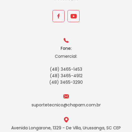
Fone:
Comercial:
(48) 3465-1453
(48) 3465-4912
(48) 3465-3290
suportetecnico@chapam.com.br
Avenida Longarone, 1329 - De Villa, Urussanga, SC CEP