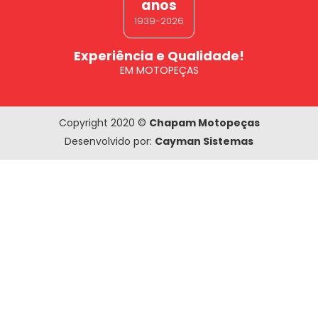
anos
1939-2026
Experiência e Qualidade!
EM MOTOPEÇAS
Copyright 2020 ©
Chapam Motopeças
Desenvolvido por:
Cayman Sistemas