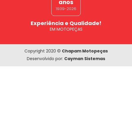
anos
1939-2026
Experiência e Qualidade!
EM MOTOPEÇAS
Copyright 2020 ©
Chapam Motopeças
Desenvolvido por:
Cayman Sistemas