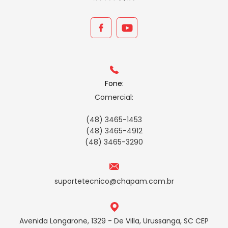
Fone:
Comercial:
(48) 3465-1453
(48) 3465-4912
(48) 3465-3290
suportetecnico@chapam.com.br
Avenida Longarone, 1329 - De Villa, Urussanga, SC CEP