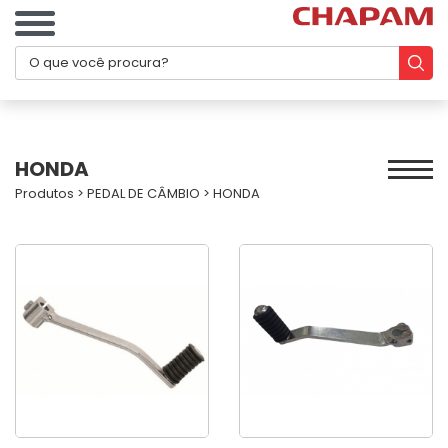
HONDA
Produtos
>
PEDAL DE CÂMBIO
>
HONDA