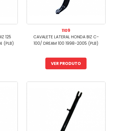
1109
IZ 125
CAVALETE LATERAL HONDA BIZ C-
4 (PLB)
100/ DREAM 100 1998-2005 (PLB)
VER PRODUTO