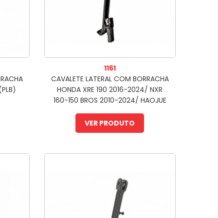
1161
RRACHA
CAVALETE LATERAL COM BORRACHA
(PLB)
HONDA XRE 190 2016-2024/ NXR
160-150 BROS 2010-2024/ HAOJUE
NK 150 2022-ATUAL (PLB)
VER PRODUTO