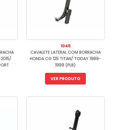
1046
RRACHA
CAVALETE LATERAL COM BORRACHA
-2015/
HONDA CG 125 TITAN/ TODAY 1989-
SPORT
1999 (PLB)
VER PRODUTO