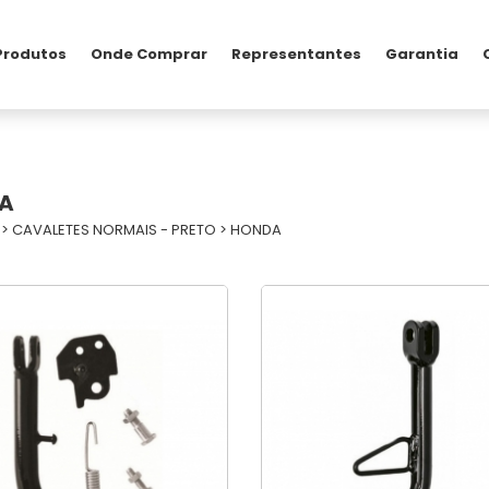
Produtos
Onde Comprar
Representantes
Garantia
A
>
CAVALETES NORMAIS - PRETO
>
HONDA