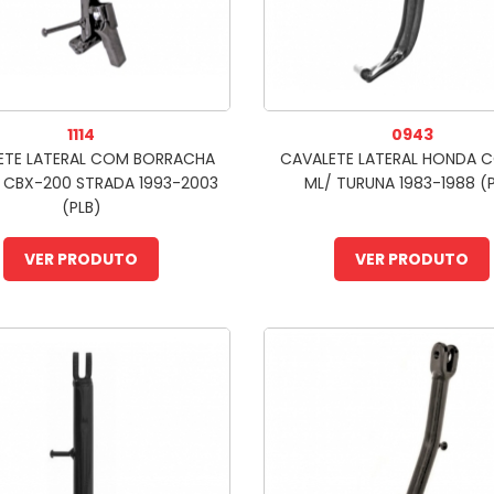
1114
0943
ETE LATERAL COM BORRACHA
CAVALETE LATERAL HONDA CG
CBX-200 STRADA 1993-2003
ML/ TURUNA 1983-1988 (
(PLB)
VER PRODUTO
VER PRODUTO