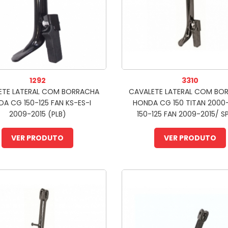
1292
3310
ETE LATERAL COM BORRACHA
CAVALETE LATERAL COM BO
A CG 150-125 FAN KS-ES-I
HONDA CG 150 TITAN 2000
2009-2015 (PLB)
150-125 FAN 2009-2015/ 
2005-2008 (PLB)
VER PRODUTO
VER PRODUTO