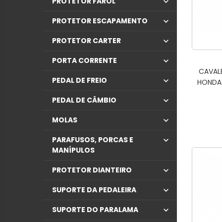
PROTETOR FAROL
PROTETOR ESCAPAMENTO
PROTETOR CARTER
PORTA CORRENTE
CAVAL
PEDAL DE FREIO
HONDA 
PEDAL DE CÂMBIO
MOLAS
PARAFUSOS, PORCAS E
MANÍPULOS
PROTETOR DIANTEIRO
SUPORTE DA PEDALEIRA
SUPORTE DO PARALAMA