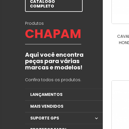
CATÁLOGO
COMPLETO
Produtos
CHAPAM
CAVA
HOND
Aqui você encontra
peças para várias
marcas e modelos!
Confira todos os produtos.
LANÇAMENTOS
MAIS VENDIDOS
SUPORTE GPS