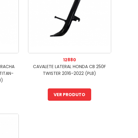
12880
RRACHA
CAVALETE LATERAL HONDA CB 250F
TITAN-
TWISTER 2016-2022 (PLB)
B)
VER PRODUTO