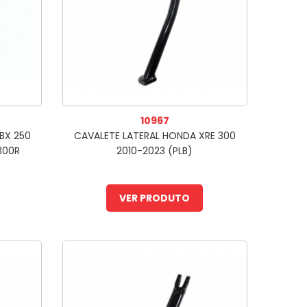
10967
BX 250
CAVALETE LATERAL HONDA XRE 300
300R
2010-2023 (PLB)
VER PRODUTO