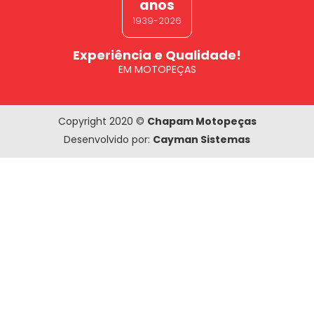
anos
1939-2026
Experiência e Qualidade!
EM MOTOPEÇAS
Copyright 2020 ©
Chapam Motopeças
Desenvolvido por:
Cayman Sistemas