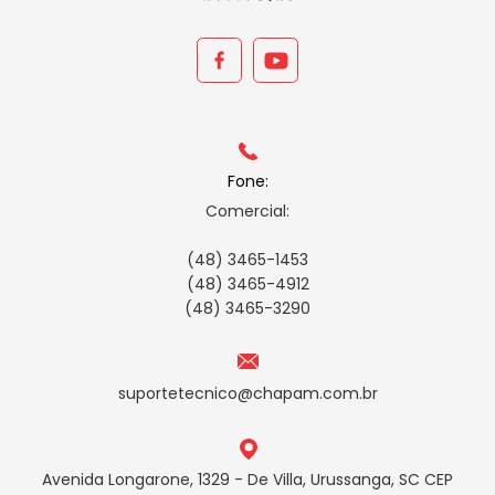
Fone:
Comercial:
(48) 3465-1453
(48) 3465-4912
(48) 3465-3290
suportetecnico@chapam.com.br
Avenida Longarone, 1329 - De Villa, Urussanga, SC CEP