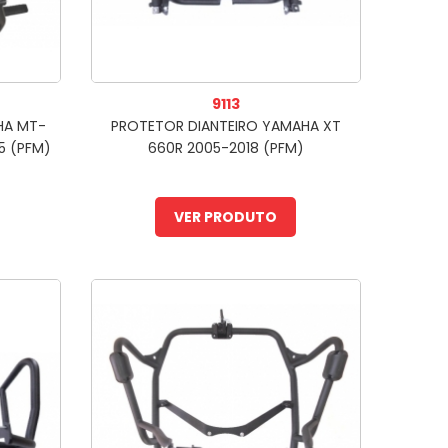
9113
HA MT-
PROTETOR DIANTEIRO YAMAHA XT
5 (PFM)
660R 2005-2018 (PFM)
VER PRODUTO