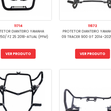
11714
11672
TETOR DIANTEIRO YAMAHA
PROTETOR DIANTEIRO YAMA
250/ FZ 25 2018-ATUAL (PFM)
09 TRACER 900 GT 2014-202
VER PRODUTO
VER PRODUTO