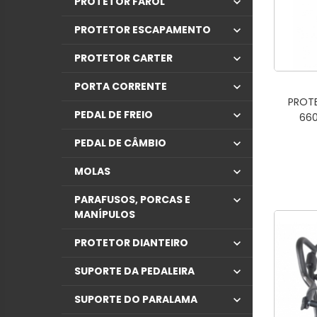
PROTETOR FAROL
PROTETOR ESCAPAMENTO
PROTETOR CARTER
PORTA CORRENTE
PROT
PEDAL DE FREIO
660
PEDAL DE CÂMBIO
MOLAS
PARAFUSOS, PORCAS E
MANÍPULOS
PROTETOR DIANTEIRO
SUPORTE DA PEDALEIRA
SUPORTE DO PARALAMA