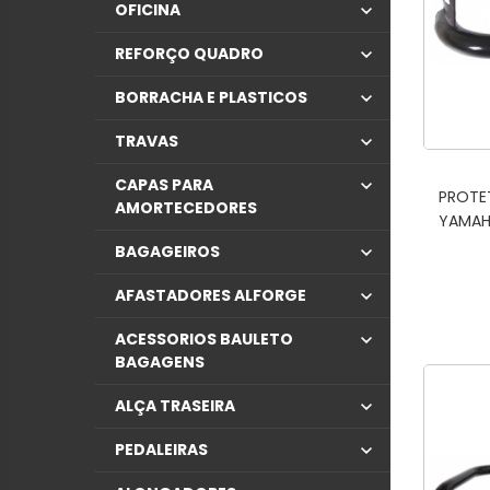
OFICINA
REFORÇO QUADRO
BORRACHA E PLASTICOS
TRAVAS
CAPAS PARA
PROTE
AMORTECEDORES
YAMAHA
BAGAGEIROS
AFASTADORES ALFORGE
ACESSORIOS BAULETO
BAGAGENS
ALÇA TRASEIRA
PEDALEIRAS