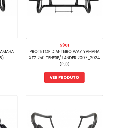
5901
YAMAHA
PROTETOR DIANTEIRO WAY YAMAHA
B)
XTZ 250 TENERE/ LANDER 2007_2024
(PLB)
VER PRODUTO