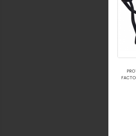
PRO
FACTOR