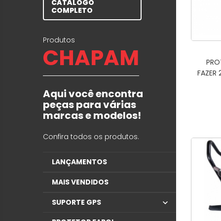
CATÁLOGO
COMPLETO
Produtos
CHAPAM
PRO
FAZER 
Aqui você encontra
peças para várias
marcas e modelos!
Confira todos os produtos.
LANÇAMENTOS
MAIS VENDIDOS
SUPORTE GPS