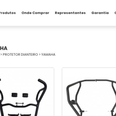
Produtos
Onde Comprar
Representantes
Garantia
HA
>
PROTETOR DIANTEIRO
>
YAMAHA