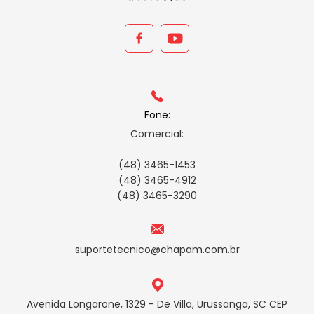
Fone:
Comercial:
(48) 3465-1453
(48) 3465-4912
(48) 3465-3290
suportetecnico@chapam.com.br
Avenida Longarone, 1329 - De Villa, Urussanga, SC CEP