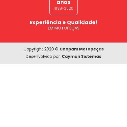
anos
1939-2026
Experiência e Qualidade!
EM MOTOPEÇAS
Copyright 2020 ©
Chapam Motopeças
Desenvolvido por:
Cayman Sistemas