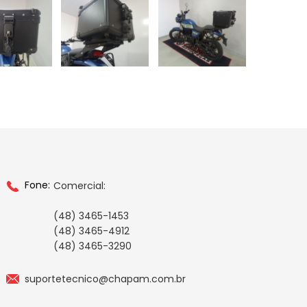
Fone:
Comercial:
(48) 3465-1453
(48) 3465-4912
(48) 3465-3290
suportetecnico@chapam.com.br