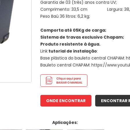
Garantia de 03 (três) anos contra UV;
Comprimento: 33,5 cm Largura: 
Peso Baú 36 litros: 6,2 kg;
Comporta até 05Kg de carga;
Sistema de travas exclusivo Chapam;
Produto resistente à água.
Link
tutorial de instalação
:
Base plástica do bauleto central CHAPAM
Bauleto central CHAPAM: https://www.y
ONDE ENCONTRAR
ENCONTRAR 
Aplicações: