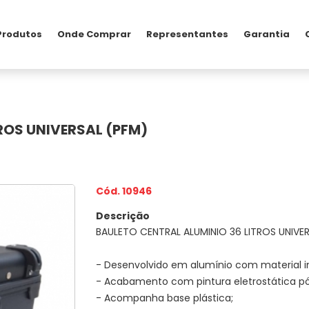
Produtos
Onde Comprar
Representantes
Garantia
ROS UNIVERSAL (PFM)
Cód. 10946
Descrição
BAULETO CENTRAL ALUMINIO 36 LITROS UNIVE
- Desenvolvido em alumínio com material in
- Acabamento com pintura eletrostática pó
- Acompanha base plástica;