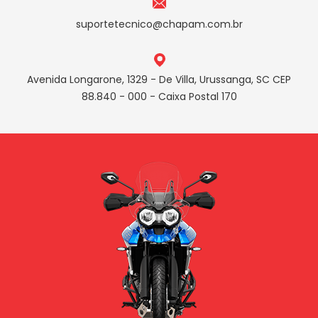
suportetecnico@chapam.com.br
Avenida Longarone, 1329 - De Villa, Urussanga, SC CEP
88.840 - 000 - Caixa Postal 170