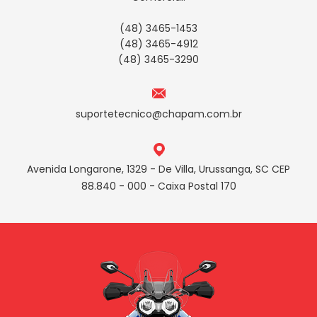
(48) 3465-1453
(48) 3465-4912
(48) 3465-3290
suportetecnico@chapam.com.br
Avenida Longarone, 1329 - De Villa, Urussanga, SC CEP
88.840 - 000 - Caixa Postal 170