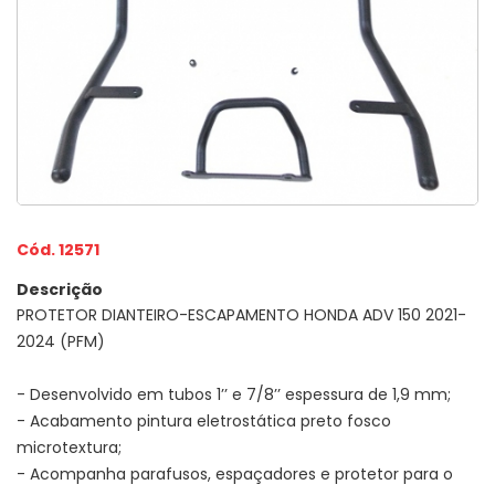
Cód. 12571
Descrição
PROTETOR DIANTEIRO-ESCAPAMENTO HONDA ADV 150 2021-
2024 (PFM)
- Desenvolvido em tubos 1’’ e 7/8’’ espessura de 1,9 mm;
- Acabamento pintura eletrostática preto fosco
microtextura;
- Acompanha parafusos, espaçadores e protetor para o