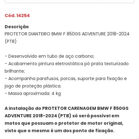
Cód. 14254
Descrição
PROTETOR DIANTEIRO BMW F 850GS ADVENTURE 2018-2024
(PTB)
- Desenvolvido em tubo de aço carbono;
- Acabamento pintura eletrostática pó prata texturizado
brilhante;
- Acompanha parafusos, porcas, suporte para fixação e
jogo de proteção plástica.
- Massa aproximada: 4 kg
A instalação do PROTETOR CARENAGEM BMW F 850GS
ADVENTURE 2018-2024 (PTB) só será possível em
motos que possuam o protetor de motor original,
visto que o mesmo é um dos ponto de fixação.