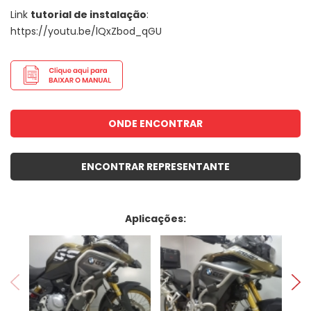
Link
tutorial de instalação
:
https://youtu.be/lQxZbod_qGU
ONDE ENCONTRAR
ENCONTRAR REPRESENTANTE
Aplicações: