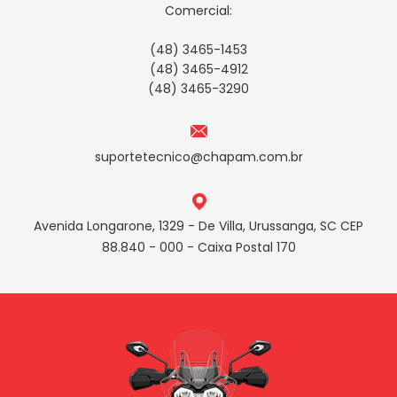
Comercial:
(48) 3465-1453
(48) 3465-4912
(48) 3465-3290
suportetecnico@chapam.com.br
Avenida Longarone, 1329 - De Villa, Urussanga, SC CEP
88.840 - 000 - Caixa Postal 170