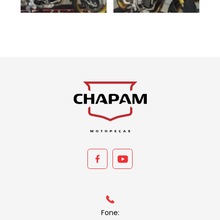
Fone: