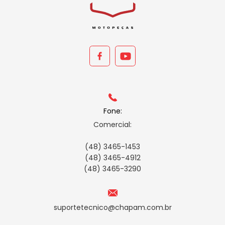
Fone:
Comercial:
(48) 3465-1453
(48) 3465-4912
(48) 3465-3290
suportetecnico@chapam.com.br