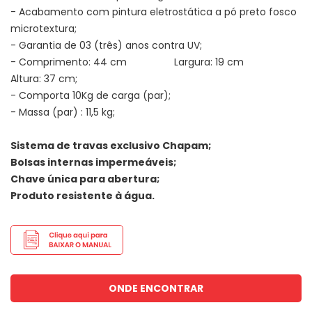
- Acabamento com pintura eletrostática a pó preto fosco
microtextura;
- Garantia de 03 (três) anos contra UV;
- Comprimento: 44 cm Largura: 19 cm
Altura: 37 cm;
- Comporta 10Kg de carga (par);
- Massa (par) : 11,5 kg;
Sistema de travas exclusivo Chapam;
Bolsas internas impermeáveis;
Chave única para abertura;
Produto resistente à água.
ONDE ENCONTRAR