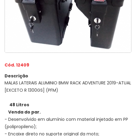
Cód. 12409
Descrição
MALAS LATERAIS ALUMINIO BMW RACK ADVENTURE 2019-ATUAL
[EXCETO R 1300GS] (PFM)
48 Litros
Venda do par.
- Desenvolvido em alumínio com material injetado em PP
(polipropileno);
- Encaixe direto no suporte original da moto;