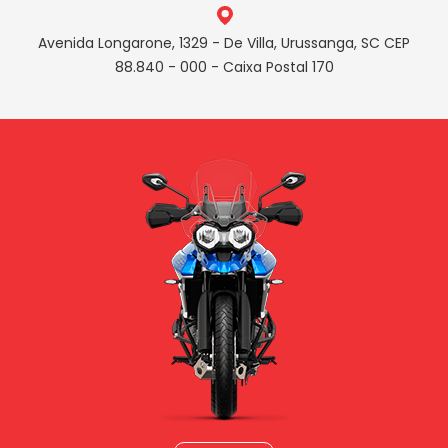
Avenida Longarone, 1329 - De Villa, Urussanga, SC CEP
88.840 - 000 - Caixa Postal 170